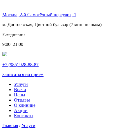
Москва, 2-й Самотёчный переулок, 1
м. Достоевская, Цветной бульвар (7 мин. пешком)
Ежедневно
9:00–21:00
+7 (985) 928-88-87
Записаться на прием
Услуги
Врачи
Цены
Отзывы
О клинике
Акции
Контакты
Главная
/
Услуги