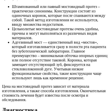
Штампованный или паяный мостовидный протез –
практически синонимы. Конструкции состоят из
одиночных коронок, которые после спаиваются между
собой. Такой метод изготовления не используется,
ввиду множества недостатков.
Цельнолитые мостовидные протезы очень удобны,
прочны и могут выполняться из различных видов
материалов.
Адгезивный мост — единственный вид «мостов»,
который изготавливается сразу в полости рта пациента
без зуботехнической лаборатории. Главное
преимущество – минимальная обточка опорных единиц
или полное отсутствие таковой. Коронка, которая
замещает отсутствующий зуб, фиксируется на
стекловолоконной дуге. Учитывая низкие
функциональные свойства, такие конструкции чаще
используют лишь как временное решение.
Цена на мостовидный протез зависит от материала
изготовления, а также способа изготовления. Окончательная
стоимость лечения будет известна после осмотра и
обследования.
Диагностика