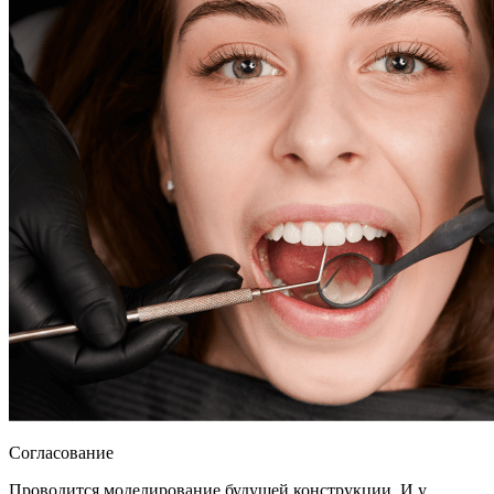
Согласование
Проводится моделирование будущей конструкции. И у