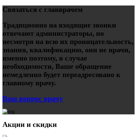
Связаться с главврачем
Традиционно на входящие звонки
отвечают администраторы, но
несмотря на всю их проницательность,
знания, квалификацию, они не врачи,
именно поэтому, в случае
необходимости, Ваше обращение
немедленно будет переадресовано к
главному врачу.
Ваш вопрос врачу
Акции и скидки