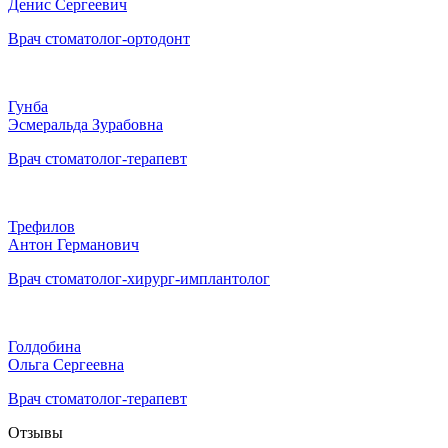
Денис Сергеевич
Врач стоматолог-ортодонт
Гунба
Эсмеральда Зурабовна
Врач стоматолог-терапевт
Трефилов
Антон Германович
Врач стоматолог-хирург-имплантолог
Голдобина
Ольга Сергеевна
Врач стоматолог-терапевт
Отзывы