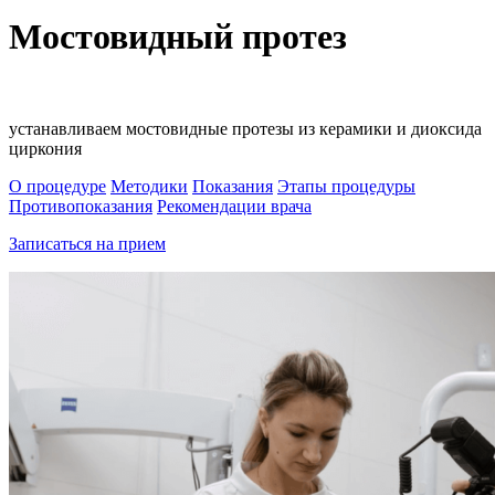
Мостовидный протез
устанавливаем мостовидные протезы из керамики и диоксида
циркония
О процедуре
Методики
Показания
Этапы процедуры
Противопоказания
Рекомендации врача
Записаться на прием