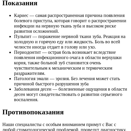
Показания
Кариес — самая распространенная причина появления
болевого приступа, которая говорит о распространении
инфекции на нервную ткань зуба и высоком риске
развития осложнений.
Пульпит — поражение нервной ткани зуба. Реакция на
холодную и горячую еду или жидкость. Боль во всей
челюсти иногда отдает в голову или ухо.
Периодонтит — острая боль возникает вследствие
появления инфекционного очага в области верхушки
корня, также больной зуб становится очень
чувствительным к механическим и термическим
раздражителям.
Патология эмали — эрозия. Без лечения может стать
причиной быстрого разрушения зуба
Заболевания десен — болезненные ощущения в области
десен могут свидетельствовать о развитии серьезного
воспаления.
Противопоказания
Наши специалисты с особым вниманием примут с Вас с
любой стоматологической проблемой, проведут диагностику,