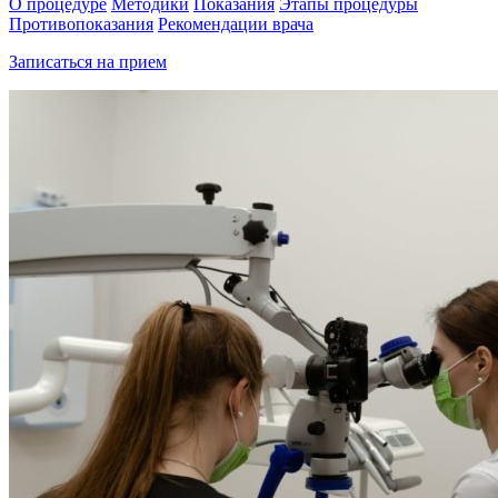
О процедуре
Методики
Показания
Этапы процедуры
Противопоказания
Рекомендации врача
Записаться на прием