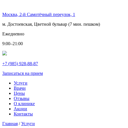
Москва, 2-й Самотёчный переулок, 1
м. Достоевская, Цветной бульвар (7 мин. пешком)
Ежедневно
9:00–21:00
+7 (985) 928-88-87
Записаться на прием
Услуги
Врачи
Цены
Отзывы
О клинике
Акции
Контакты
Главная
/
Услуги