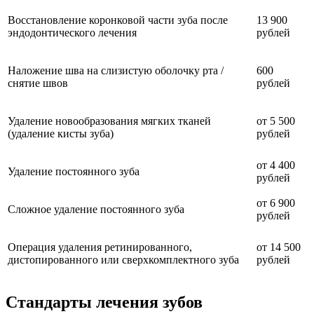
Восстановление коронковой части зуба после
13 900
эндодонтического лечения
рублей
Наложение шва на слизистую оболочку рта /
600
снятие швов
рублей
Удаление новообразования мягких тканей
от 5 500
(удаление кисты зуба)
рублей
от 4 400
Удаление постоянного зуба
рублей
от 6 900
Сложное удаление постоянного зуба
рублей
Операция удаления ретинированного,
от 14 500
дистопированного или сверхкомплектного зуба
рублей
Стандарты лечения зубов