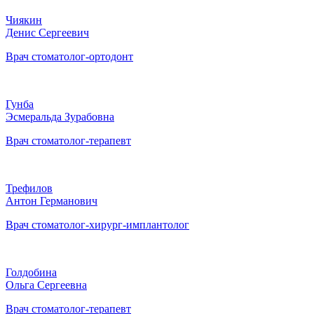
Чиякин
Денис Сергеевич
Врач стоматолог-ортодонт
Гунба
Эсмеральда Зурабовна
Врач стоматолог-терапевт
Трефилов
Антон Германович
Врач стоматолог-хирург-имплантолог
Голдобина
Ольга Сергеевна
Врач стоматолог-терапевт