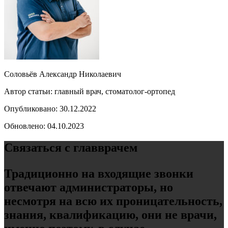
Соловьёв Александр Николаевич
Автор статьи: главный врач, стоматолог-ортопед
Опубликовано: 30.12.2022
Обновлено: 04.10.2023
Связаться с главврачем
Традиционно на входящие звонки
отвечают администраторы, но
несмотря на всю их проницательность,
знания, квалификацию, они не врачи,