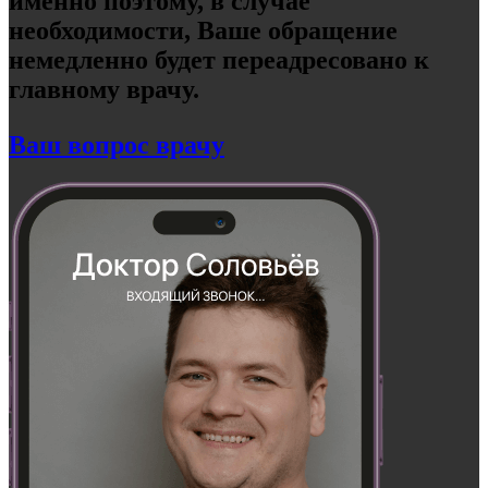
именно поэтому, в случае
необходимости, Ваше обращение
немедленно будет переадресовано к
главному врачу.
Ваш вопрос врачу