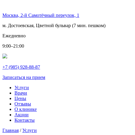
Москва, 2-й Самотёчный переулок, 1
м. Достоевская, Цветной бульвар (7 мин. пешком)
Ежедневно
9:00–21:00
+7 (985) 928-88-87
Записаться на прием
Услуги
Врачи
Цены
Отзывы
О клинике
Акции
Контакты
Главная
/
Услуги