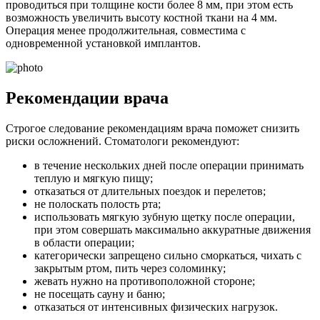
проводиться при толщине кости более 8 мм, при этом есть
возможность увеличить высоту костной ткани на 4 мм.
Операция менее продолжительная, совместима с
одновременной установкой имплантов.
Рекомендации врача
Строгое следование рекомендациям врача поможет снизить
риски осложнений. Стоматологи рекомендуют:
в течение нескольких дней после операции принимать
теплую и мягкую пищу;
отказаться от длительных поездок и перелетов;
не полоскать полость рта;
использовать мягкую зубную щетку после операции,
при этом совершать максимально аккуратные движения
в области операции;
категорически запрещено сильно сморкаться, чихать с
закрытым ртом, пить через соломинку;
жевать нужно на противоположной стороне;
не посещать сауну и баню;
отказаться от интенсивных физических нагрузок.