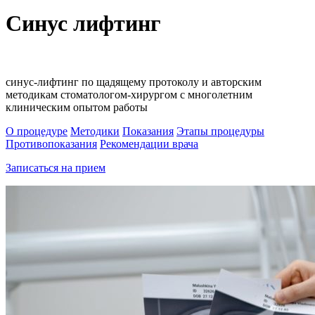
Синус лифтинг
синус-лифтинг по щадящему протоколу и авторским
методикам стоматологом-хирургом с многолетним
клиническим опытом работы
О процедуре
Методики
Показания
Этапы процедуры
Противопоказания
Рекомендации врача
Записаться на прием