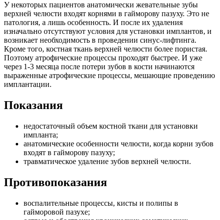
У некоторых пациентов анатомически жевательные зубы
верхней челюсти входят корнями в гайморову пазуху. Это не
патология, а лишь особенность. И после их удаления
изначально отсутствуют условия для установки имплантов, и
возникает необходимость в проведении синус-лифтинга.
Кроме того, костная ткань верхней челюсти более пористая.
Поэтому атрофические процессы проходят быстрее. И уже
через 1-3 месяца после потери зубов в кости начинаются
выраженные атрофические процессы, мешающие проведению
имплантации.
Показания
недостаточный объем костной ткани для установки
импланта;
анатомические особенности челюсти, когда корни зубов
входят в гайморову пазуху;
травматическое удаление зубов верхней челюсти.
Противопоказания
воспалительные процессы, кисты и полипы в
гайморовой пазухе;