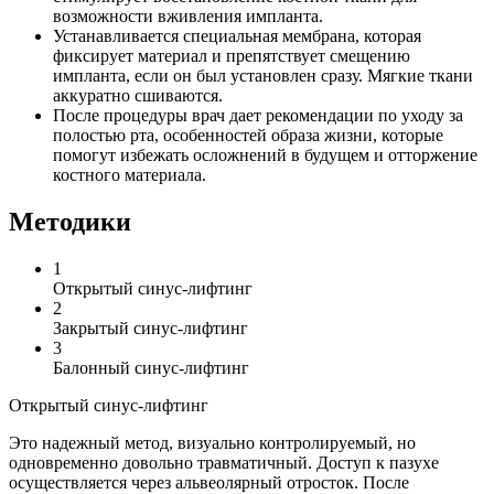
возможности вживления импланта.
Устанавливается специальная мембрана, которая
фиксирует материал и препятствует смещению
импланта, если он был установлен сразу. Мягкие ткани
аккуратно сшиваются.
После процедуры врач дает рекомендации по уходу за
полостью рта, особенностей образа жизни, которые
помогут избежать осложнений в будущем и отторжение
костного материала.
Методики
1
Открытый синус-лифтинг
2
Закрытый синус-лифтинг
3
Балонный синус-лифтинг
Открытый синус-лифтинг
Это надежный метод, визуально контролируемый, но
одновременно довольно травматичный. Доступ к пазухе
осуществляется через альвеолярный отросток. После