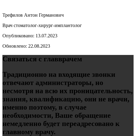
Трефилов Антон Германович
Врач стоматолог-хирург-имплантолог
Опубликовано: 13.07.2023
Обновлено: 22.08.2023
Связаться с главврачем
Традиционно на входящие звонки
отвечают администраторы, но
несмотря на всю их проницательность,
знания, квалификацию, они не врачи,
именно поэтому, в случае
необходимости, Ваше обращение
немедленно будет переадресовано к
главному врачу.