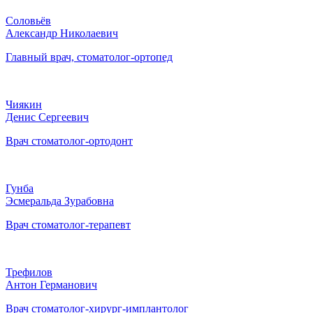
Соловьёв
Александр Николаевич
Главный врач, стоматолог-ортопед
Чиякин
Денис Сергеевич
Врач стоматолог-ортодонт
Гунба
Эсмеральда Зурабовна
Врач стоматолог-терапевт
Трефилов
Антон Германович
Врач стоматолог-хирург-имплантолог