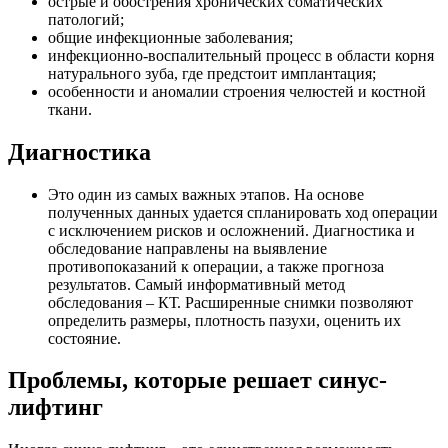
острые и обострения хронических соматических
патологий;
общие инфекционные заболевания;
инфекционно-воспалительный процесс в области корня
натурального зуба, где предстоит имплантация;
особенности и аномалии строения челюстей и костной
ткани.
Диагностика
Это один из самых важных этапов. На основе
полученных данных удается спланировать ход операции
с исключением рисков и осложнений. Диагностика и
обследование направлены на выявление
противопоказаний к операции, а также прогноза
результатов. Самый информативный метод
обследования – КТ. Расширенные снимки позволяют
определить размеры, плотность пазухи, оценить их
состояние.
Проблемы, которые
решает синус-
лифтинг